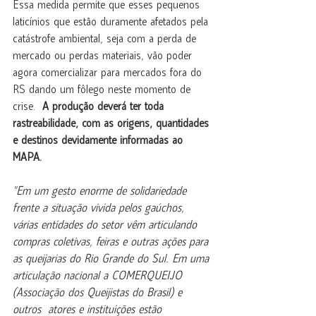
Essa medida permite que esses pequenos 
laticínios que estão duramente afetados pela 
catástrofe ambiental, seja com a perda de 
mercado ou perdas materiais, vão poder 
agora comercializar para mercados fora do 
RS dando um fôlego neste momento de 
crise.  
A produção deverá ter toda 
rastreabilidade, com as origens, quantidades 
e destinos devidamente informadas ao 
MAPA.
"Em um gesto enorme de solidariedade 
frente a situação vivida pelos gaúchos, 
várias entidades do setor vêm articulando 
compras coletivas, feiras e outras ações para 
as queijarias do Rio Grande do Sul. Em uma 
articulação nacional a COMERQUEIJO  
(Associação dos Queijistas do Brasil) e 
outros  atores e instituições estão 