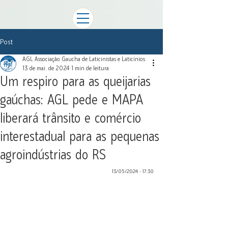
Post
AGL Associação Gaucha de Laticinistas e Laticínios
13 de mai. de 2024
1 min de leitura
Um respiro para as queijarias
gaúchas: AGL pede e MAPA
liberará trânsito e comércio
interestadual para as pequenas
agroindústrias do RS
13/05/2024 - 17:30