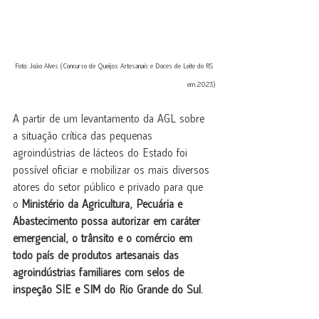
Foto: João Alves (Concurso de Queijos Artesanais e Doces de Leite do RS 
em 2023)
A partir de um levantamento da AGL sobre 
a situação crítica das pequenas 
agroindústrias de lácteos do Estado foi 
possível oficiar e mobilizar os mais diversos 
atores do setor público e privado para que 
o 
Ministério da Agricultura, Pecuária e 
Abastecimento possa autorizar em caráter 
emergencial, o trânsito e o comércio em 
todo país de produtos artesanais das 
agroindústrias familiares com selos de 
inspeção SIE e SIM do Rio Grande do Sul. 